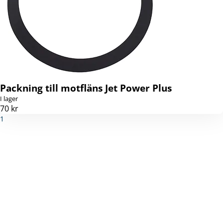
Packning till motfläns Jet Power Plus
I lager
70 kr
1