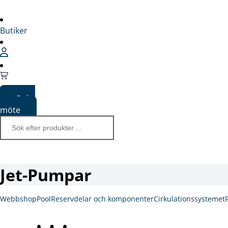
Butiker
Boka
möte
Jet-Pumpar
Webbshop
Pool
Reservdelar och komponenter
Cirkulationssystemet