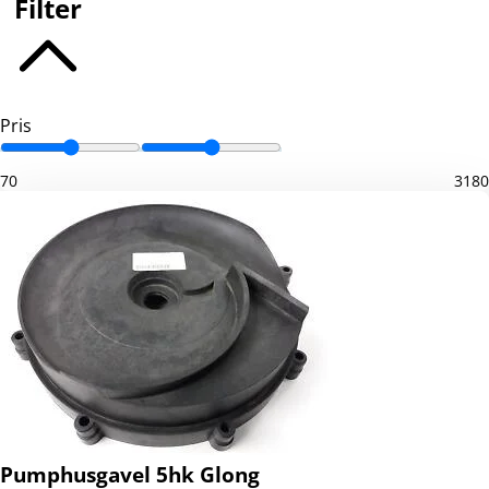
Filter
Pris
70
3180
Pumphusgavel 5hk Glong