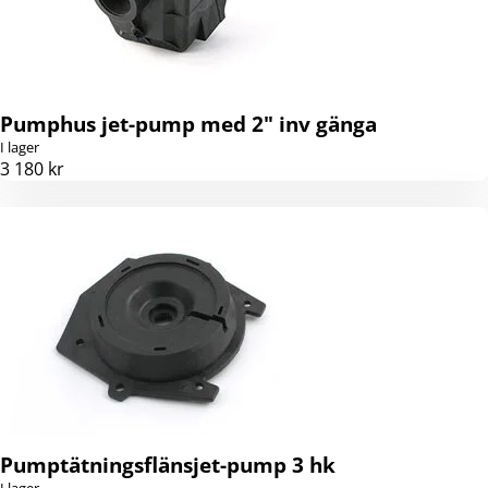
Pumphus jet-pump med 2" inv gänga
I lager
3 180 kr
Pumptätningsflänsjet-pump 3 hk
I lager