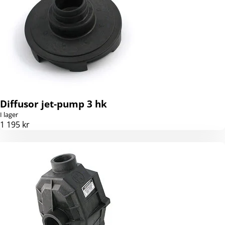
Diffusor jet-pump 3 hk
I lager
1 195 kr