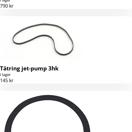
790 kr
Tätring jet-pump 3hk
I lager
145 kr