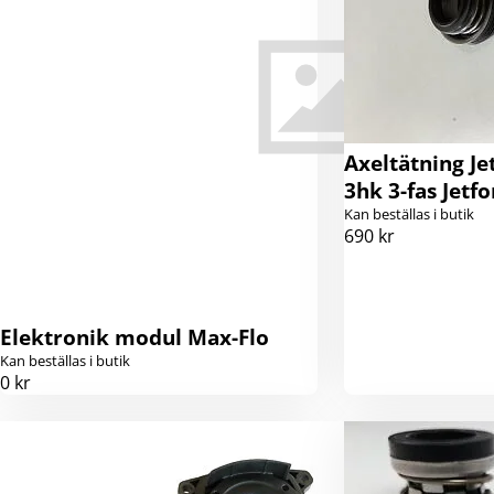
Axeltätning J
3hk 3-fas Jetfo
Kan beställas i butik
690 kr
Elektronik modul Max-Flo
Kan beställas i butik
0 kr