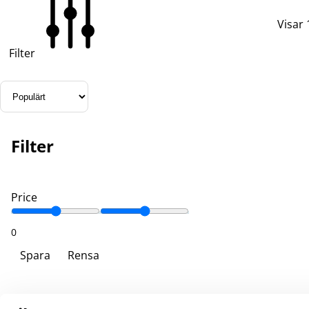
Visar 
Filter
Filter
Price
0
Spara
Rensa