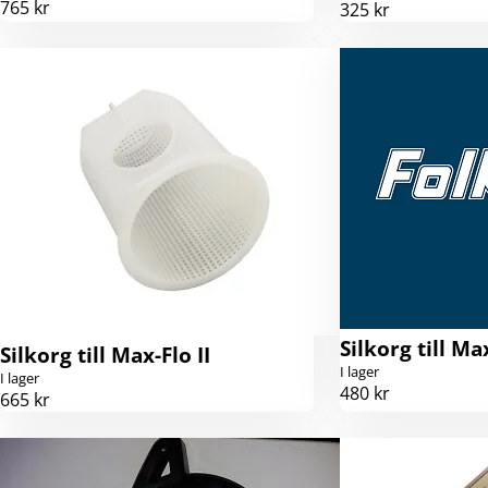
765 kr
325 kr
Silkorg till Ma
Silkorg till Max-Flo II
I lager
I lager
480 kr
665 kr