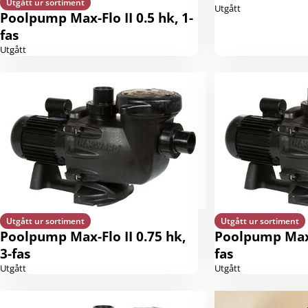
Utgått ur sortiment
Utgått
Poolpump Max-Flo II 0.5 hk, 1-
fas
Utgått
Utgått ur sortiment
Utgått ur sortiment
Poolpump Max-Flo II 0.75 hk,
Poolpump Max-F
3-fas
fas
Utgått
Utgått