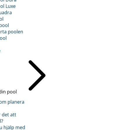
ol Luxe
uadra
ol
pool
rta poolen
ool
e
din pool
inom planera
 det att
l?
u hjälp med