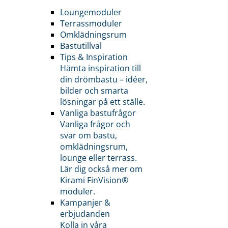
Loungemoduler
Terrassmoduler
Omklädningsrum
Bastutillval
Tips & Inspiration
Hämta inspiration till
din drömbastu – idéer,
bilder och smarta
lösningar på ett ställe.
Vanliga bastufrågor
Vanliga frågor och
svar om bastu,
omklädningsrum,
lounge eller terrass.
Lär dig också mer om
Kirami FinVision®
moduler.
Kampanjer &
erbjudanden
Kolla in våra