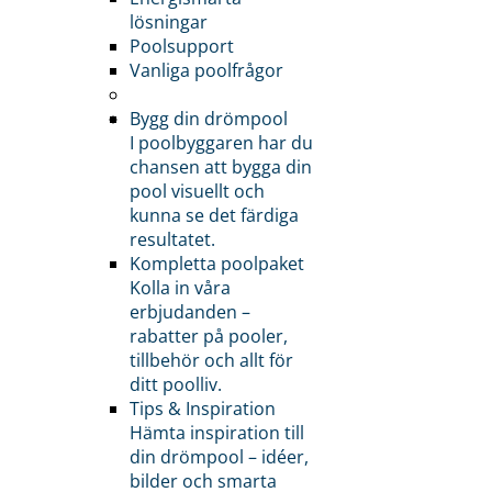
lösningar
Poolsupport
Vanliga poolfrågor
Bygg din drömpool
I poolbyggaren har du
chansen att bygga din
pool visuellt och
kunna se det färdiga
resultatet.
Kompletta poolpaket
Kolla in våra
erbjudanden –
rabatter på pooler,
tillbehör och allt för
ditt poolliv.
Tips & Inspiration
Hämta inspiration till
din drömpool – idéer,
bilder och smarta