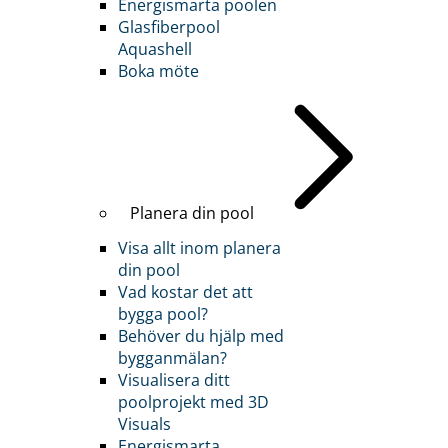
Energismarta poolen
Glasfiberpool
Aquashell
Boka möte
Planera din pool
Visa allt inom planera
din pool
Vad kostar det att
bygga pool?
Behöver du hjälp med
bygganmälan?
Visualisera ditt
poolprojekt med 3D
Visuals
Energismarta