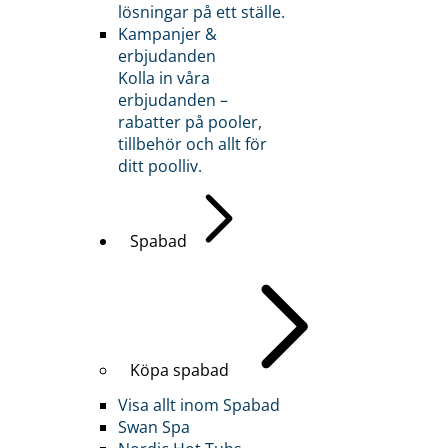
lösningar på ett ställe.
Kampanjer &
erbjudanden
Kolla in våra
erbjudanden –
rabatter på pooler,
tillbehör och allt för
ditt poolliv.
Spabad
Köpa spabad
Visa allt inom Spabad
Swan Spa