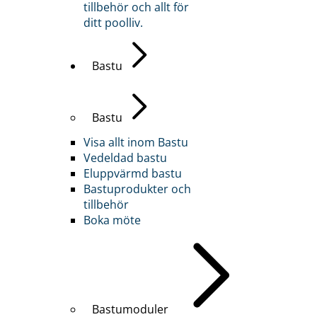
tillbehör och allt för
ditt poolliv.
Bastu
Bastu
Visa allt inom Bastu
Vedeldad bastu
Eluppvärmd bastu
Bastuprodukter och
tillbehör
Boka möte
Bastumoduler