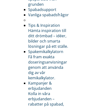
grunden
Spabadsupport
Vanliga spabadsfrågor
Tips & Inspiration
Hämta inspiration till
ditt drömbad – idéer,
bilder och smarta
lösningar på ett ställe.
Spakemikalkylatorn
Få fram exakta
doseringsanvisningar
genom att använda
dig av vår
kemikalkylator.
Kampanjer &
erbjudanden
Kolla in våra
erbjudanden –
rabatter på spabad,