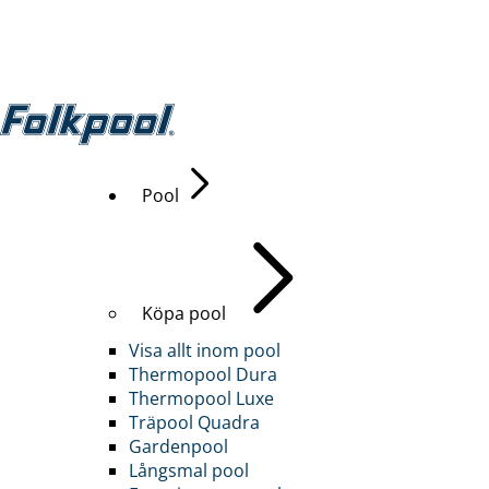
Pool
Köpa pool
Visa allt inom pool
Thermopool Dura
Thermopool Luxe
Träpool Quadra
Gardenpool
Långsmal pool