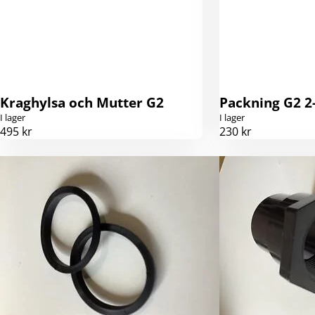
Kraghylsa och Mutter G2
Packning G2 2
I lager
I lager
495 kr
230 kr