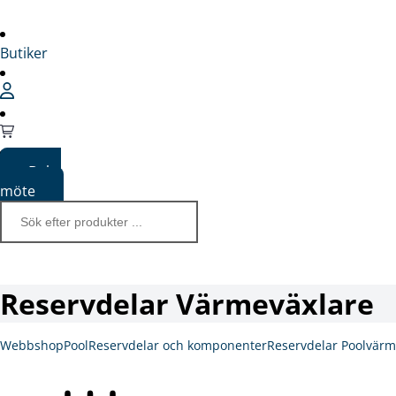
Butiker
Boka
möte
Reservdelar Värmeväxlare
Webbshop
Pool
Reservdelar och komponenter
Reservdelar Poolvär