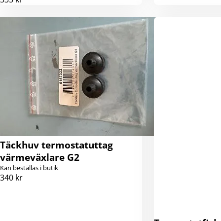
Täckhuv termostatuttag
värmeväxlare G2
Kan beställas i butik
340 kr