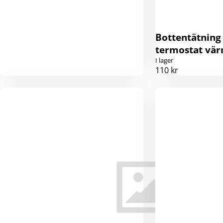
Bottentätning
termostat vär
I lager
110 kr