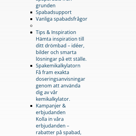
grunden
Spabadsupport
Vanliga spabadsfrågor
Tips & Inspiration
Hämta inspiration till
ditt drömbad – idéer,
bilder och smarta
lösningar på ett ställe.
Spakemikalkylatorn
Få fram exakta
doseringsanvisningar
genom att använda
dig av vår
kemikalkylator.
Kampanjer &
erbjudanden
Kolla in våra
erbjudanden –
rabatter på spabad,