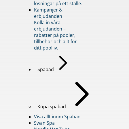
lösningar på ett ställe.
Kampanjer &
erbjudanden
Kolla in våra
erbjudanden –
rabatter på pooler,
tillbehör och allt för
ditt poolliv.
Spabad
Köpa spabad
Visa allt inom Spabad
Swan Spa