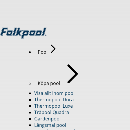
Pool
Köpa pool
Visa allt inom pool
Thermopool Dura
Thermopool Luxe
Träpool Quadra
Gardenpool
Långsmal pool