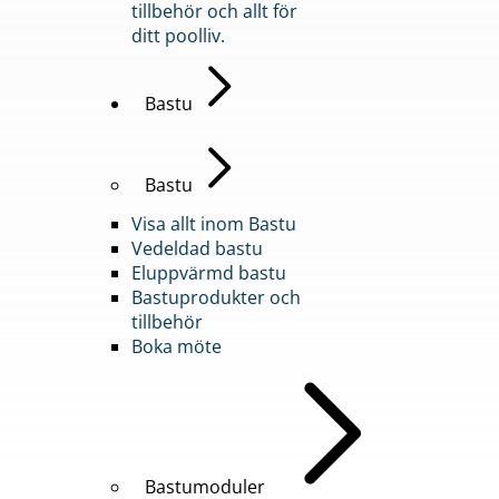
tillbehör och allt för
ditt poolliv.
Bastu
Bastu
Visa allt inom Bastu
Vedeldad bastu
Eluppvärmd bastu
Bastuprodukter och
tillbehör
Boka möte
Bastumoduler