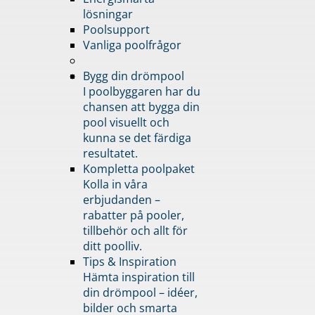
lösningar
Poolsupport
Vanliga poolfrågor
Bygg din drömpool
I poolbyggaren har du
chansen att bygga din
pool visuellt och
kunna se det färdiga
resultatet.
Kompletta poolpaket
Kolla in våra
erbjudanden –
rabatter på pooler,
tillbehör och allt för
ditt poolliv.
Tips & Inspiration
Hämta inspiration till
din drömpool – idéer,
bilder och smarta