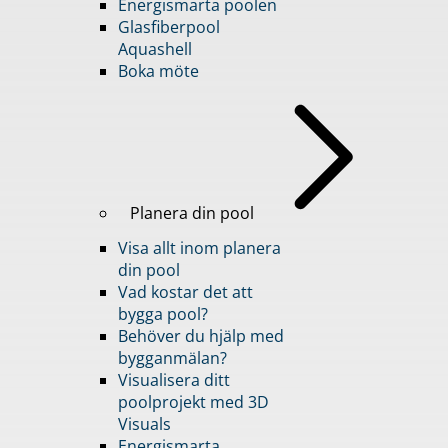
Energismarta poolen
Glasfiberpool
Aquashell
Boka möte
Planera din pool
Visa allt inom planera
din pool
Vad kostar det att
bygga pool?
Behöver du hjälp med
bygganmälan?
Visualisera ditt
poolprojekt med 3D
Visuals
Energismarta