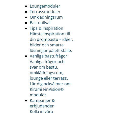
Loungemoduler
Terrassmoduler
Omklädningsrum
Bastutillval
Tips & Inspiration
Hämta inspiration till
din drömbastu – idéer,
bilder och smarta
lösningar på ett ställe.
Vanliga bastufrågor
Vanliga frågor och
svar om bastu,
omklädningsrum,
lounge eller terrass.
Lär dig också mer om
Kirami FinVision®
moduler.
Kampanjer &
erbjudanden
Kolla in våra