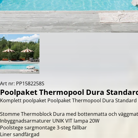
Art nr: PP1582258S
Poolpaket Thermopool Dura Standar
Komplett poolpaket Poolpaket Thermopool Dura Standard 2
Stomme Thermoblock Dura med bottenmatta och väggmat
Inbyggnadsarmaturer UNIK VIT lampa 20W
Poolstege sargmontage 3-steg fällbar
Liner sandfärgad