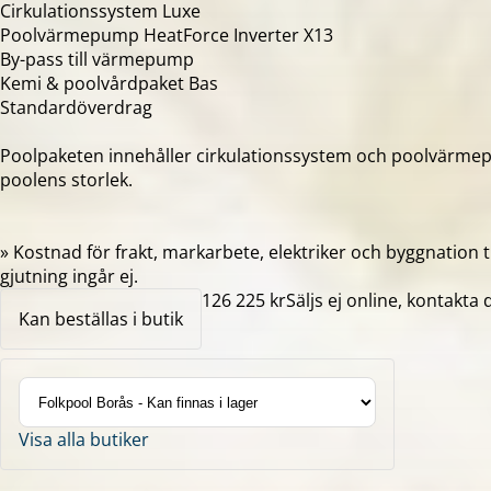
Cirkulationssystem Luxe
Poolvärmepump HeatForce Inverter X13
By-pass till värmepump
Kemi & poolvårdpaket Bas
Standardöverdrag
Poolpaketen innehåller cirkulationssystem och poolvärme
poolens storlek.
» Kostnad för frakt, markarbete, elektriker och byggnation t
gjutning ingår ej.
126 225 kr
Säljs ej online, kontakta 
Kan beställas i butik
Visa alla butiker