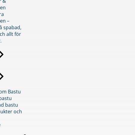
r &
den
ra
en –
på spabad,
ch allt för
.
inom Bastu
bastu
d bastu
ukter och
e