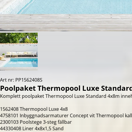
Art nr: PP1562408S
Poolpaket Thermopool Luxe Standar
Komplett poolpaket Thermopool Luxe Standard 4x8m inneh
1562408 Thermopool Luxe 4x8
4758101 Inbyggnadsarmaturer Concept vit Thermopool kall
2300103 Poolstege 3-steg fällbar
44330408 Liner 4x8x1,5 Sand