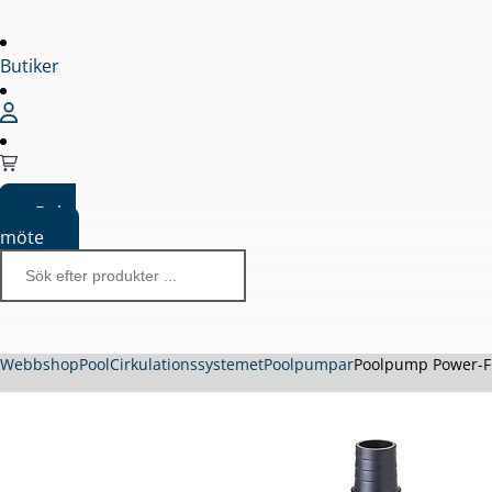
Butiker
Boka
möte
Webbshop
Pool
Cirkulationssystemet
Poolpumpar
Poolpump Power-Flo