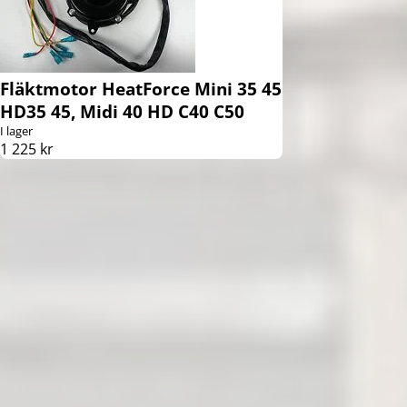
Fläktmotor HeatForce Mini 35 45
HD35 45, Midi 40 HD C40 C50
I lager
1 225 kr