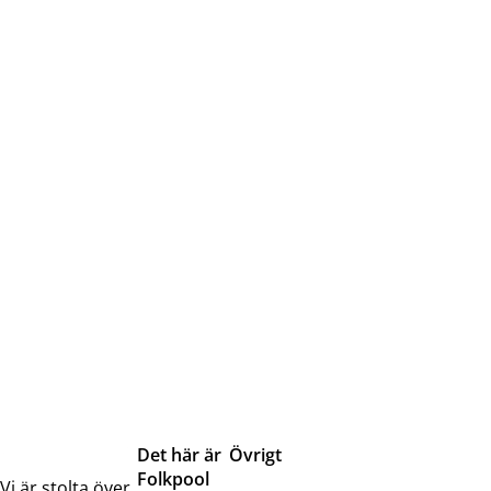
Det här är
Övrigt
Folkpool
Servicetjänster
Vi är stolta över