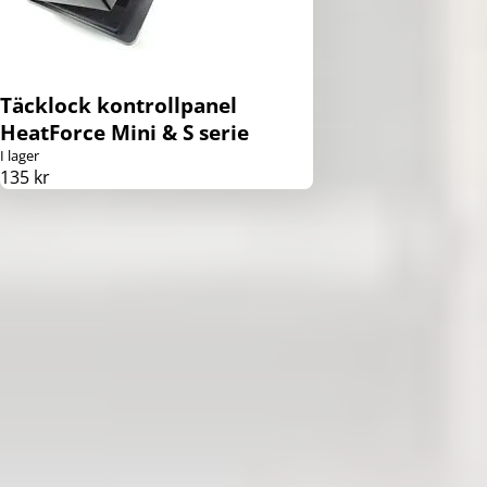
Täcklock kontrollpanel
HeatForce Mini & S serie
I lager
135 kr