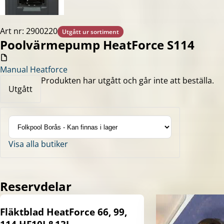
Art nr: 2900220
Utgått ur sortiment
Poolvärmepump HeatForce S114
Manual Heatforce
Produkten har utgått och går inte att beställa.
Utgått
Visa alla butiker
Reservdelar
Fläktblad HeatForce 66, 99,