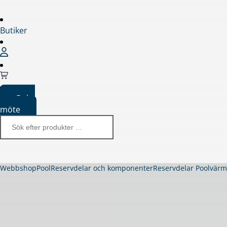
Butiker
Boka
möte
Webbshop
Pool
Reservdelar och komponenter
Reservdelar Poolvär