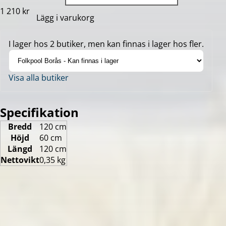
1 210 kr
Lägg i varukorg
I lager hos 2 butiker, men kan finnas i lager hos fler.
Visa alla butiker
Specifikation
Bredd
120 cm
Höjd
60 cm
Längd
120 cm
Nettovikt
0,35 kg