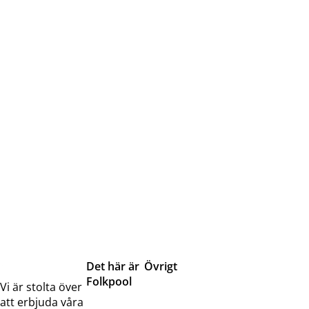
Det här är
Övrigt
Folkpool
Servicetjänster
Vi är stolta över
Om oss
Samarbeten
att erbjuda våra