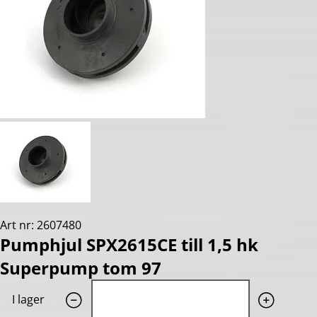
Art nr: 2607480
Pumphjul SPX2615CE till 1,5 hk
Superpump tom 97
Quantity: 1
I lager