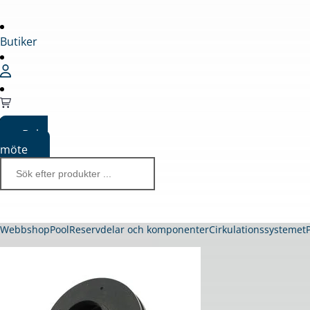
Butiker
Boka
möte
Webbshop
Pool
Reservdelar och komponenter
Cirkulationssystemet