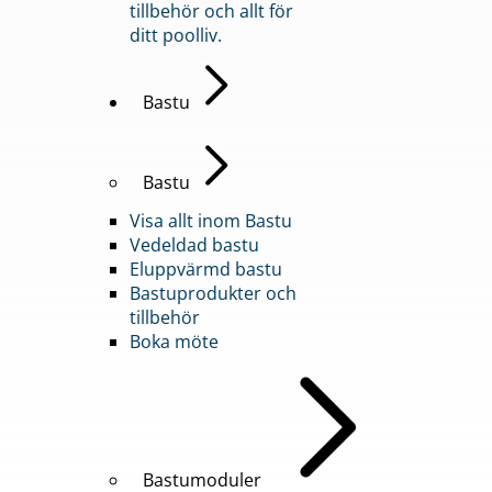
tillbehör och allt för
ditt poolliv.
Bastu
Bastu
Visa allt inom Bastu
Vedeldad bastu
Eluppvärmd bastu
Bastuprodukter och
tillbehör
Boka möte
Bastumoduler