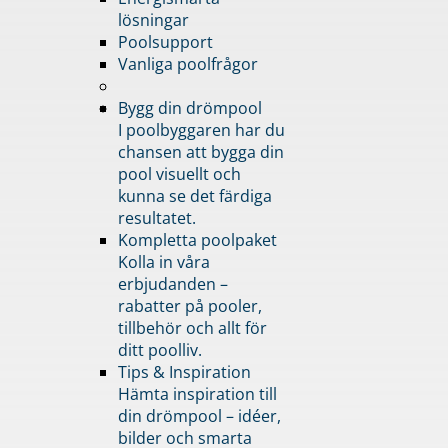
lösningar
Poolsupport
Vanliga poolfrågor
Bygg din drömpool
I poolbyggaren har du
chansen att bygga din
pool visuellt och
kunna se det färdiga
resultatet.
Kompletta poolpaket
Kolla in våra
erbjudanden –
rabatter på pooler,
tillbehör och allt för
ditt poolliv.
Tips & Inspiration
Hämta inspiration till
din drömpool – idéer,
bilder och smarta