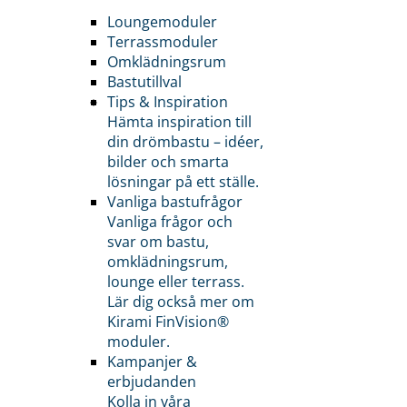
Loungemoduler
Terrassmoduler
Omklädningsrum
Bastutillval
Tips & Inspiration
Hämta inspiration till
din drömbastu – idéer,
bilder och smarta
lösningar på ett ställe.
Vanliga bastufrågor
Vanliga frågor och
svar om bastu,
omklädningsrum,
lounge eller terrass.
Lär dig också mer om
Kirami FinVision®
moduler.
Kampanjer &
erbjudanden
Kolla in våra