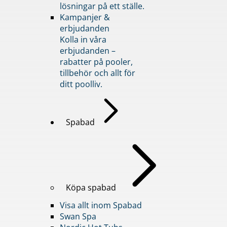
lösningar på ett ställe.
Kampanjer &
erbjudanden
Kolla in våra
erbjudanden –
rabatter på pooler,
tillbehör och allt för
ditt poolliv.
Spabad
Köpa spabad
Visa allt inom Spabad
Swan Spa