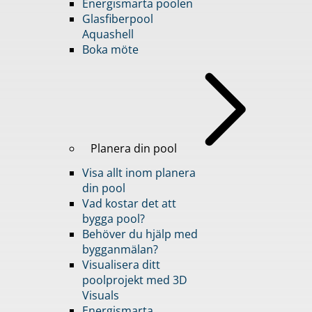
Energismarta poolen
Glasfiberpool
Aquashell
Boka möte
Planera din pool
Visa allt inom planera
din pool
Vad kostar det att
bygga pool?
Behöver du hjälp med
bygganmälan?
Visualisera ditt
poolprojekt med 3D
Visuals
Energismarta