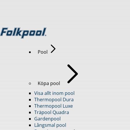
Pool
Köpa pool
Visa allt inom pool
Thermopool Dura
Thermopool Luxe
Träpool Quadra
Gardenpool
Långsmal pool