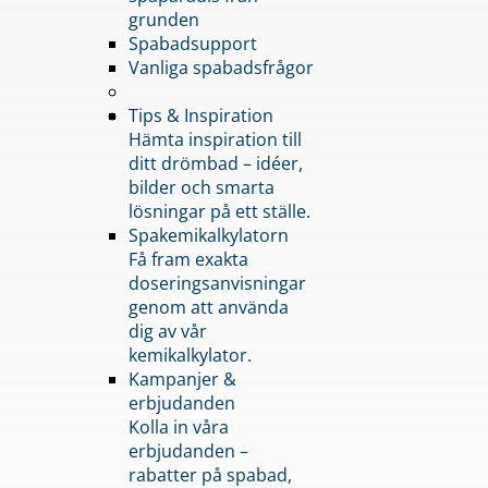
grunden
Spabadsupport
Vanliga spabadsfrågor
Tips & Inspiration
Hämta inspiration till
ditt drömbad – idéer,
bilder och smarta
lösningar på ett ställe.
Spakemikalkylatorn
Få fram exakta
doseringsanvisningar
genom att använda
dig av vår
kemikalkylator.
Kampanjer &
erbjudanden
Kolla in våra
erbjudanden –
rabatter på spabad,