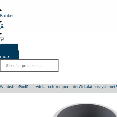
Butiker
Boka
möte
Webbshop
Pool
Reservdelar och komponenter
Cirkulationssystemet