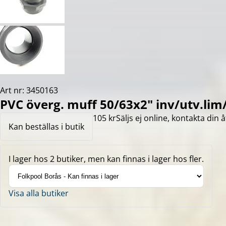
Art nr: 3450163
PVC överg. muff 50/63x2" inv/utv.lim
105 kr
Säljs ej online, kontakta din å
Kan beställas i butik
I lager hos 2 butiker, men kan finnas i lager hos fler.
Visa alla butiker