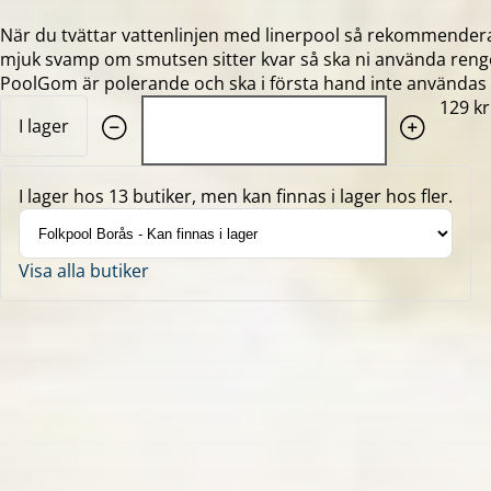
När du tvättar vattenlinjen med linerpool så rekommenderar
mjuk svamp om smutsen sitter kvar så ska ni använda reng
PoolGom är polerande och ska i första hand inte användas 
Quantity: 1
129 kr
I lager
I lager hos 13 butiker, men kan finnas i lager hos fler.
Visa alla butiker