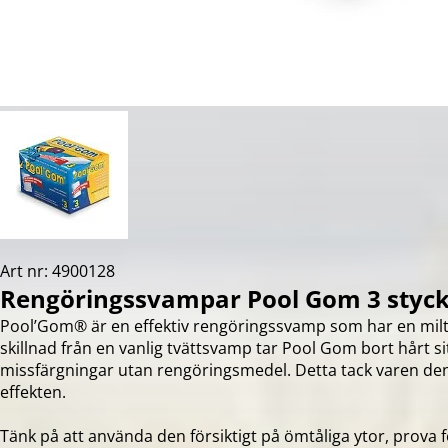
Art nr: 4900128
Rengöringssvampar Pool Gom 3 styc
Pool’Gom® är en effektiv rengöringssvamp som har en milt 
skillnad från en vanlig tvättsvamp tar Pool Gom bort hårt 
missfärgningar utan rengöringsmedel. Detta tack varen den
effekten.
Tänk på att använda den försiktigt på ömtåliga ytor, prova f