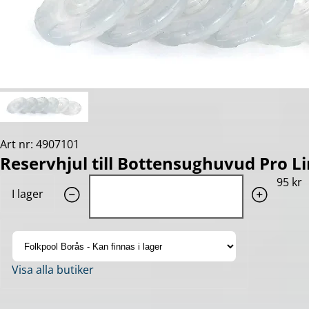
Art nr: 4907101
Reservhjul till Bottensughuvud Pro Li
Quantity: 1
95 kr
I lager
Visa alla butiker