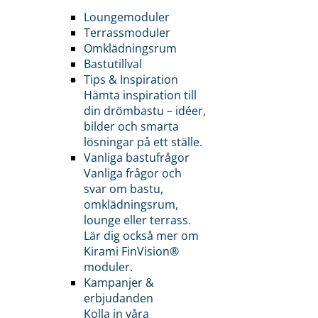
Loungemoduler
Terrassmoduler
Omklädningsrum
Bastutillval
Tips & Inspiration
Hämta inspiration till
din drömbastu – idéer,
bilder och smarta
lösningar på ett ställe.
Vanliga bastufrågor
Vanliga frågor och
svar om bastu,
omklädningsrum,
lounge eller terrass.
Lär dig också mer om
Kirami FinVision®
moduler.
Kampanjer &
erbjudanden
Kolla in våra