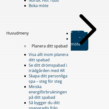
Nordic Hot Tubs
Boka möte
Huvudmeny
Butiker
Boka
möte
Planera ditt spabad
Visa allt inom planera
ditt spabad
Se ditt drömspabad i
trädgården med AR
Skapa ditt personliga
spa – steg för steg
Minska
energiförbrukningen
på ditt spabad
Så bygger du ditt
spaparadis från