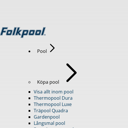
Pool
Köpa pool
Visa allt inom pool
Thermopool Dura
Thermopool Luxe
Träpool Quadra
Gardenpool
Långsmal pool