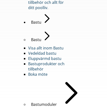
tillbehör och allt för
ditt poolliv.
Bastu
Bastu
Visa allt inom Bastu
Vedeldad bastu
Eluppvärmd bastu
Bastuprodukter och
tillbehör
Boka möte
Bastumoduler