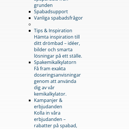
grunden
Spabadsupport
Vanliga spabadsfrågor
Tips & Inspiration
Hämta inspiration till
ditt drömbad – idéer,
bilder och smarta
lösningar på ett ställe.
Spakemikalkylatorn
Få fram exakta
doseringsanvisningar
genom att använda
dig av vår
kemikalkylator.
Kampanjer &
erbjudanden
Kolla in våra
erbjudanden –
rabatter på spabad,