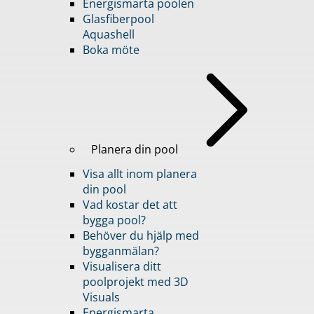
Energismarta poolen
Glasfiberpool
Aquashell
Boka möte
Planera din pool
Visa allt inom planera
din pool
Vad kostar det att
bygga pool?
Behöver du hjälp med
bygganmälan?
Visualisera ditt
poolprojekt med 3D
Visuals
Energismarta