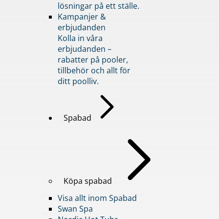
lösningar på ett ställe.
Kampanjer &
erbjudanden
Kolla in våra
erbjudanden –
rabatter på pooler,
tillbehör och allt för
ditt poolliv.
Spabad
Köpa spabad
Visa allt inom Spabad
Swan Spa