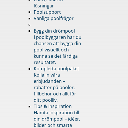
lösningar
Poolsupport
Vanliga poolfrågor
Bygg din drömpool
I poolbyggaren har du
chansen att bygga din
pool visuellt och
kunna se det färdiga
resultatet.
Kompletta poolpaket
Kolla in våra
erbjudanden –
rabatter på pooler,
tillbehör och allt för
ditt poolliv.
Tips & Inspiration
Hämta inspiration till
din drömpool – idéer,
bilder och smarta