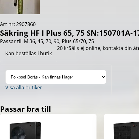
Art nr: 2907860
Säkring HF I Plus 65, 75 SN:150701A-1
Passar till M 36, 45, 70, 90, Plus 65/70, 75
20 kr
Säljs ej online, kontakta din åt
Kan beställas i butik
Visa alla butiker
Passar bra till