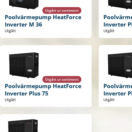
Utgått ur sortiment
Poolvärmepump HeatForce
Poolvärm
Inverter M 36
Inverter P
Utgått
Utgått
Utgått ur sortiment
Poolvärmepump HeatForce
Poolvärm
Inverter Plus 75
Inverter P
Utgått
Utgått