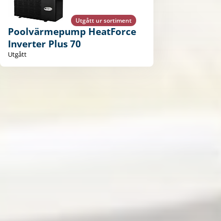
Utgått ur sortiment
Poolvärmepump HeatForce
Inverter Plus 70
Utgått