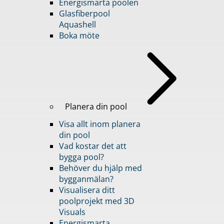
Energismarta poolen
Glasfiberpool
Aquashell
Boka möte
Planera din pool
Visa allt inom planera
din pool
Vad kostar det att
bygga pool?
Behöver du hjälp med
bygganmälan?
Visualisera ditt
poolprojekt med 3D
Visuals
Energismarta