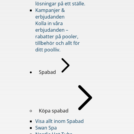
lösningar på ett ställe.
Kampanjer &
erbjudanden
Kolla in våra
erbjudanden –
rabatter på pooler,
tillbehör och allt för
ditt poolliv.
Spabad
Köpa spabad
Visa allt inom Spabad
Swan Spa