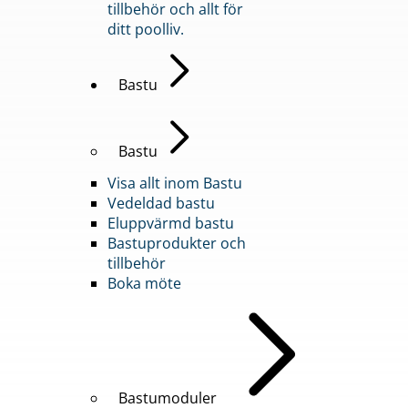
tillbehör och allt för
ditt poolliv.
Bastu
Bastu
Visa allt inom Bastu
Vedeldad bastu
Eluppvärmd bastu
Bastuprodukter och
tillbehör
Boka möte
Bastumoduler