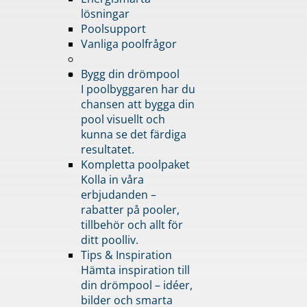
lösningar
Poolsupport
Vanliga poolfrågor
Bygg din drömpool
I poolbyggaren har du
chansen att bygga din
pool visuellt och
kunna se det färdiga
resultatet.
Kompletta poolpaket
Kolla in våra
erbjudanden –
rabatter på pooler,
tillbehör och allt för
ditt poolliv.
Tips & Inspiration
Hämta inspiration till
din drömpool – idéer,
bilder och smarta