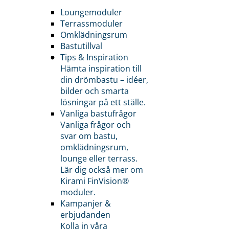
Loungemoduler
Terrassmoduler
Omklädningsrum
Bastutillval
Tips & Inspiration
Hämta inspiration till
din drömbastu – idéer,
bilder och smarta
lösningar på ett ställe.
Vanliga bastufrågor
Vanliga frågor och
svar om bastu,
omklädningsrum,
lounge eller terrass.
Lär dig också mer om
Kirami FinVision®
moduler.
Kampanjer &
erbjudanden
Kolla in våra