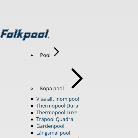
Pool
Köpa pool
Visa allt inom pool
Thermopool Dura
Thermopool Luxe
Träpool Quadra
Gardenpool
Långsmal pool