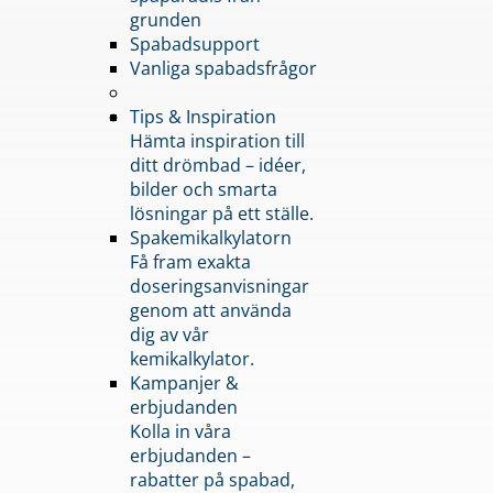
grunden
Spabadsupport
Vanliga spabadsfrågor
Tips & Inspiration
Hämta inspiration till
ditt drömbad – idéer,
bilder och smarta
lösningar på ett ställe.
Spakemikalkylatorn
Få fram exakta
doseringsanvisningar
genom att använda
dig av vår
kemikalkylator.
Kampanjer &
erbjudanden
Kolla in våra
erbjudanden –
rabatter på spabad,