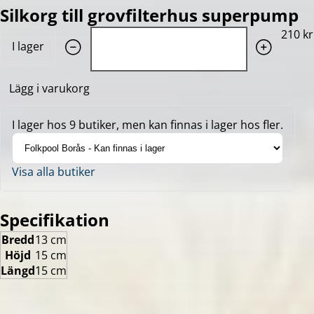
Silkorg till grovfilterhus superpump
Quantity: 1
210 kr
I lager
Lägg i varukorg
I lager hos 9 butiker, men kan finnas i lager hos fler.
Visa alla butiker
Specifikation
Bredd
13 cm
Höjd
15 cm
Längd
15 cm