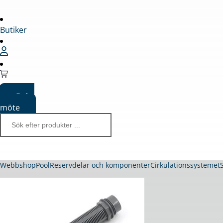
Butiker
Boka
möte
Webbshop
Pool
Reservdelar och komponenter
Cirkulationssystemet