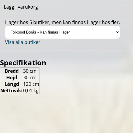
Lägg i varukorg
I lager hos 5 butiker, men kan finnas i lager hos fler.
Visa alla butiker
Specifikation
Bredd
30 cm
Höjd
30 cm
Längd
120 cm
Nettovikt
0,01 kg