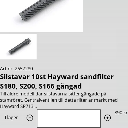
Art nr: 2657280
Silstavar 10st Hayward sandfilter
S180, S200, S166 gängad
Till äldre modell där silstavarna sitter gängade på
stamröret. Centralventilen till detta filter är märkt med
Hayward SP713...
Quantity: 1
890 kr
I lager