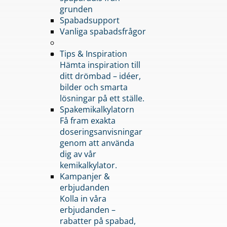
grunden
Spabadsupport
Vanliga spabadsfrågor
Tips & Inspiration
Hämta inspiration till
ditt drömbad – idéer,
bilder och smarta
lösningar på ett ställe.
Spakemikalkylatorn
Få fram exakta
doseringsanvisningar
genom att använda
dig av vår
kemikalkylator.
Kampanjer &
erbjudanden
Kolla in våra
erbjudanden –
rabatter på spabad,