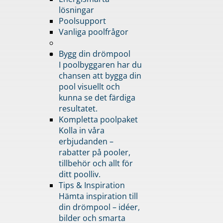
lösningar
Poolsupport
Vanliga poolfrågor
Bygg din drömpool
I poolbyggaren har du
chansen att bygga din
pool visuellt och
kunna se det färdiga
resultatet.
Kompletta poolpaket
Kolla in våra
erbjudanden –
rabatter på pooler,
tillbehör och allt för
ditt poolliv.
Tips & Inspiration
Hämta inspiration till
din drömpool – idéer,
bilder och smarta