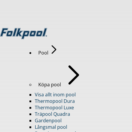
Pool
Köpa pool
Visa allt inom pool
Thermopool Dura
Thermopool Luxe
Träpool Quadra
Gardenpool
Långsmal pool