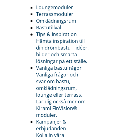
Loungemoduler
Terrassmoduler
Omklädningsrum
Bastutillval
Tips & Inspiration
Hämta inspiration till
din drömbastu – idéer,
bilder och smarta
lösningar på ett ställe.
Vanliga bastufrågor
Vanliga frågor och
svar om bastu,
omklädningsrum,
lounge eller terrass.
Lär dig också mer om
Kirami FinVision®
moduler.
Kampanjer &
erbjudanden
Kolla in våra