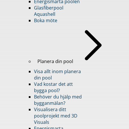
Energismarta poolen
Glasfiberpool
Aquashell
Boka möte
Planera din pool
Visa allt inom planera
din pool
Vad kostar det att
bygga pool?
Behöver du hjälp med
bygganmälan?
Visualisera ditt
poolprojekt med 3D
Visuals
Energismarta