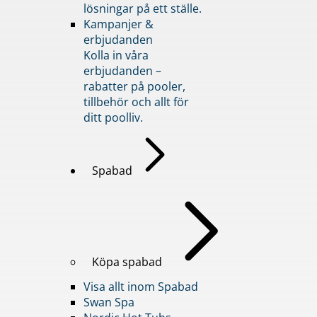
lösningar på ett ställe.
Kampanjer &
erbjudanden
Kolla in våra
erbjudanden –
rabatter på pooler,
tillbehör och allt för
ditt poolliv.
Spabad
Köpa spabad
Visa allt inom Spabad
Swan Spa