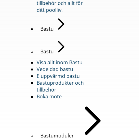
tillbehör och allt för
ditt poolliv.
Bastu
Bastu
Visa allt inom Bastu
Vedeldad bastu
Eluppvärmd bastu
Bastuprodukter och
tillbehör
Boka möte
Bastumoduler