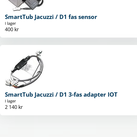
SmartTub Jacuzzi / D1 fas sensor
I lager
400 kr
SmartTub Jacuzzi / D1 3-fas adapter IOT
I lager
2 140 kr