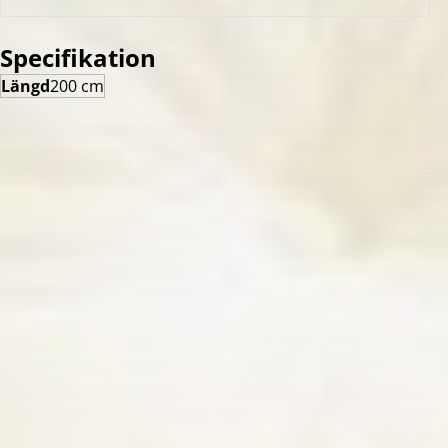
Specifikation
Längd
200 cm