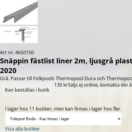
Art nr: 4650150
Snäppin fästlist liner 2m, ljusgrå pl
2020
Grå. Passar till Folkpools Thermopool Dura och Thermopoo
130 kr
Säljs ej online, kontakta din å
Kan beställas i butik
I lager hos 11 butiker, men kan finnas i lager hos fler.
Visa alla butiker