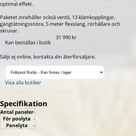
optimal effekt.
Paketet innehåller också ventil, 13 klämkopplingar,
gängtätningssnöre, 5 meter flexslang, rörhållare och
skruvar.
31 990 kr
Kan beställas i butik
Säljs ej online, kontakta din återförsäljare.
Visa alla butiker
Specifikation
Antal paneler
-
För poolyta
-
Panelyta
-