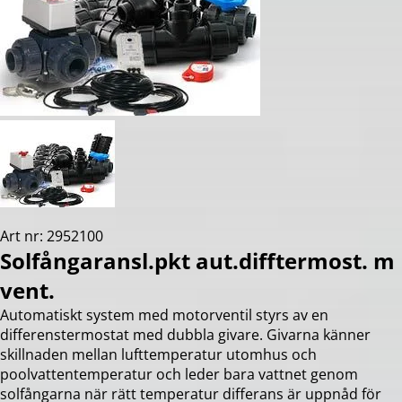
Art nr: 2952100
Solfångaransl.pkt aut.difftermost. m
vent.
Automatiskt system med motorventil styrs av en
differenstermostat med dubbla givare. Givarna känner
skillnaden mellan lufttemperatur utomhus och
poolvattentemperatur och leder bara vattnet genom
solfångarna när rätt temperatur differans är uppnåd för