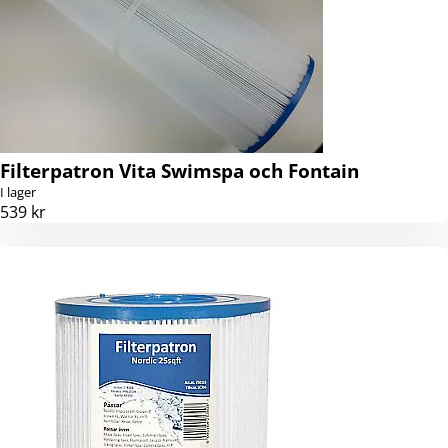
Filterpatron Vita Swimspa och Fontain
I lager
539 kr