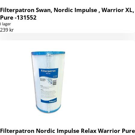
Filterpatron Swan, Nordic Impulse , Warrior XL,
Pure -131552
I lager
239 kr
Filterpatron Nordic Impulse Relax Warrior Pure