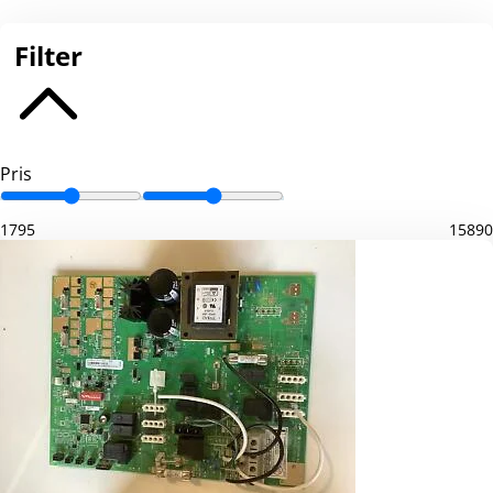
Filter
Pris
1795
15890