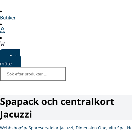
Butiker
Boka
möte
Spapack och centralkort
Jacuzzi
Webbshop
Spa
Spareservdelar Jacuzzi, Dimension One, Vita Spa, N