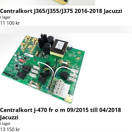
Centralkort J365/J355/J375 2016-2018 Jacuzzi
I lager
11 100 kr
Centralkort J-470 fr o m 09/2015 till 04/2018
Jacuzzi
I lager
13 150 kr