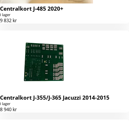
Centralkort J-485 2020+
I lager
9 832 kr
Centralkort J-355/J-365 Jacuzzi 2014-2015
I lager
8 940 kr