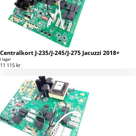
Centralkort J-235/J-245/J-275 Jacuzzi 2018+
I lager
11 115 kr