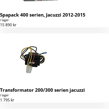
Spapack 400 serien, Jacuzzi 2012-2015
I lager
15 890 kr
Transformator 200/300 serien jacuzzi
I lager
1 795 kr