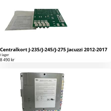
Centralkort J-235/J-245/J-275 Jacuzzi 2012-2017
I lager
8 490 kr