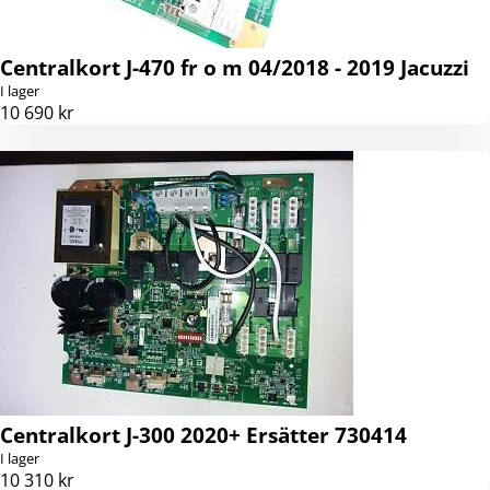
Centralkort J-470 fr o m 04/2018 - 2019 Jacuzzi
I lager
10 690 kr
Centralkort J-300 2020+ Ersätter 730414
I lager
10 310 kr