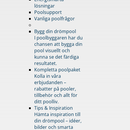
lösningar
Poolsupport
Vanliga poolfrågor
Bygg din drömpool
I poolbyggaren har du
chansen att bygga din
pool visuellt och
kunna se det färdiga
resultatet.
Kompletta poolpaket
Kolla in våra
erbjudanden –
rabatter på pooler,
tillbehör och allt för
ditt poolliv.
Tips & Inspiration
Hämta inspiration till
din drömpool – idéer,
bilder och smarta