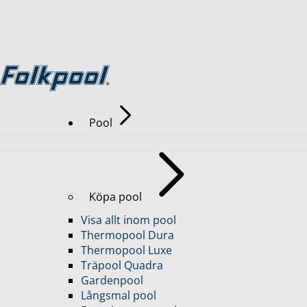
Pool
Köpa pool
Visa allt inom pool
Thermopool Dura
Thermopool Luxe
Träpool Quadra
Gardenpool
Långsmal pool