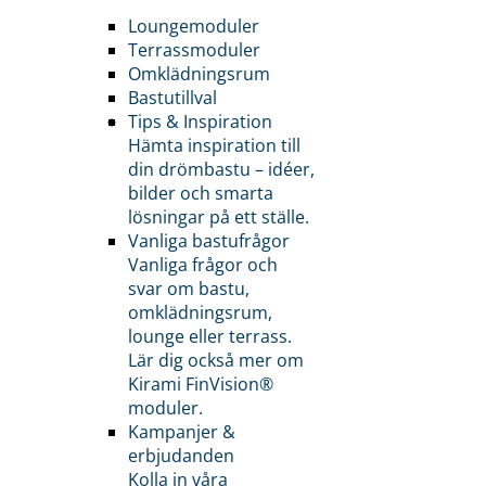
Loungemoduler
Terrassmoduler
Omklädningsrum
Bastutillval
Tips & Inspiration
Hämta inspiration till
din drömbastu – idéer,
bilder och smarta
lösningar på ett ställe.
Vanliga bastufrågor
Vanliga frågor och
svar om bastu,
omklädningsrum,
lounge eller terrass.
Lär dig också mer om
Kirami FinVision®
moduler.
Kampanjer &
erbjudanden
Kolla in våra