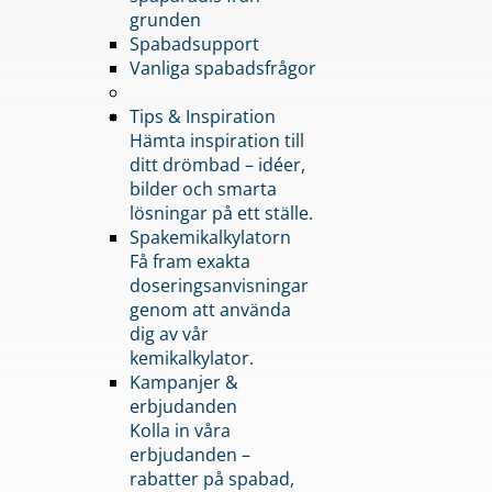
grunden
Spabadsupport
Vanliga spabadsfrågor
Tips & Inspiration
Hämta inspiration till
ditt drömbad – idéer,
bilder och smarta
lösningar på ett ställe.
Spakemikalkylatorn
Få fram exakta
doseringsanvisningar
genom att använda
dig av vår
kemikalkylator.
Kampanjer &
erbjudanden
Kolla in våra
erbjudanden –
rabatter på spabad,