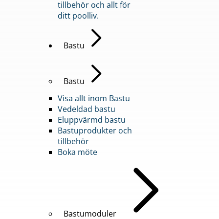
tillbehör och allt för
ditt poolliv.
Bastu
Bastu
Visa allt inom Bastu
Vedeldad bastu
Eluppvärmd bastu
Bastuprodukter och
tillbehör
Boka möte
Bastumoduler