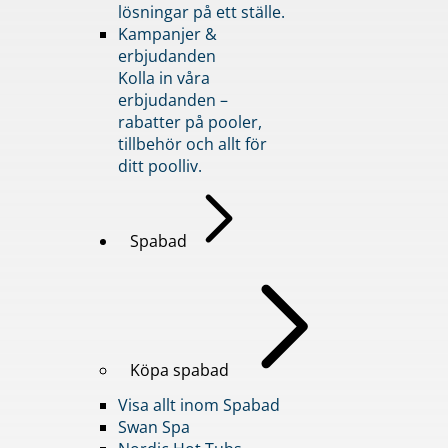
lösningar på ett ställe.
Kampanjer &
erbjudanden
Kolla in våra
erbjudanden –
rabatter på pooler,
tillbehör och allt för
ditt poolliv.
Spabad
Köpa spabad
Visa allt inom Spabad
Swan Spa