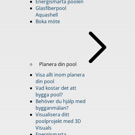
Energismarta poolen
Glasfiberpool
Aquashell
Boka möte
Planera din pool
Visa allt inom planera
din pool
Vad kostar det att
bygga pool?
Behöver du hjälp med
bygganmälan?
Visualisera ditt
poolprojekt med 3D
Visuals
Energismarta