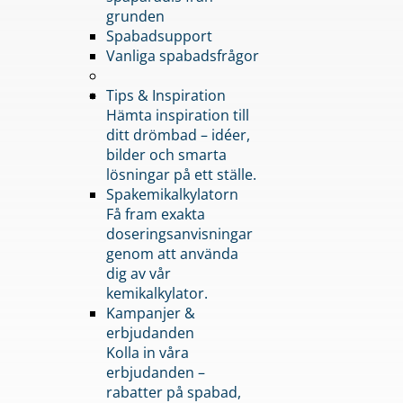
grunden
Spabadsupport
Vanliga spabadsfrågor
Tips & Inspiration
Hämta inspiration till
ditt drömbad – idéer,
bilder och smarta
lösningar på ett ställe.
Spakemikalkylatorn
Få fram exakta
doseringsanvisningar
genom att använda
dig av vår
kemikalkylator.
Kampanjer &
erbjudanden
Kolla in våra
erbjudanden –
rabatter på spabad,