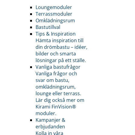
Loungemoduler
Terrassmoduler
Omklädningsrum
Bastutillval
Tips & Inspiration
Hämta inspiration till
din drömbastu – idéer,
bilder och smarta
lösningar på ett ställe.
Vanliga bastufrågor
Vanliga frågor och
svar om bastu,
omklädningsrum,
lounge eller terrass.
Lär dig också mer om
Kirami FinVision®
moduler.
Kampanjer &
erbjudanden
Kolla in våra