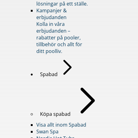
lösningar på ett ställe.
Kampanjer &
erbjudanden
Kolla in våra
erbjudanden –
rabatter på pooler,
tillbehör och allt för
ditt poolliv.
Spabad
Köpa spabad
Visa allt inom Spabad
Swan Spa