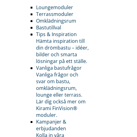
Loungemoduler
Terrassmoduler
Omklädningsrum
Bastutillval
Tips & Inspiration
Hämta inspiration till
din drömbastu – idéer,
bilder och smarta
lösningar på ett ställe.
Vanliga bastufrågor
Vanliga frågor och
svar om bastu,
omklädningsrum,
lounge eller terrass.
Lär dig också mer om
Kirami FinVision®
moduler.
Kampanjer &
erbjudanden
Kolla in våra