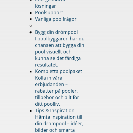
lösningar
Poolsupport
Vanliga poolfrågor
Bygg din drömpool
I poolbyggaren har du
chansen att bygga din
pool visuellt och
kunna se det färdiga
resultatet.
Kompletta poolpaket
Kolla in våra
erbjudanden –
rabatter på pooler,
tillbehör och allt för
ditt poolliv.
Tips & Inspiration
Hämta inspiration till
din drömpool – idéer,
bilder och smarta