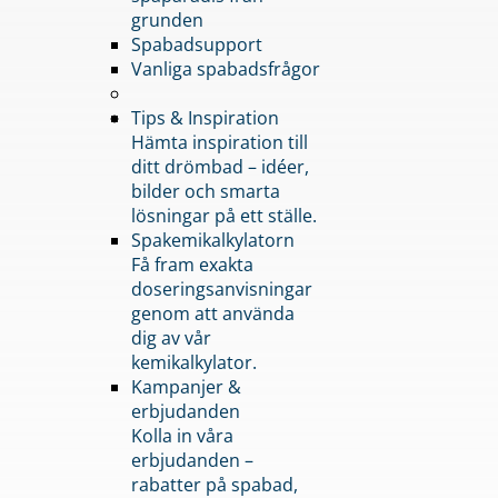
grunden
Spabadsupport
Vanliga spabadsfrågor
Tips & Inspiration
Hämta inspiration till
ditt drömbad – idéer,
bilder och smarta
lösningar på ett ställe.
Spakemikalkylatorn
Få fram exakta
doseringsanvisningar
genom att använda
dig av vår
kemikalkylator.
Kampanjer &
erbjudanden
Kolla in våra
erbjudanden –
rabatter på spabad,