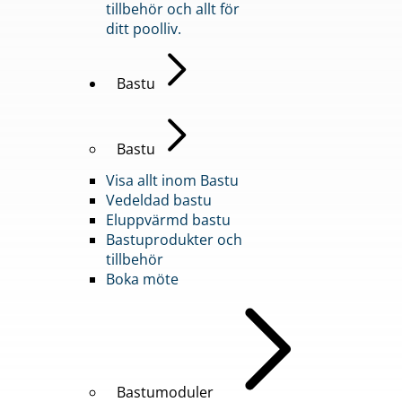
tillbehör och allt för
ditt poolliv.
Bastu
Bastu
Visa allt inom Bastu
Vedeldad bastu
Eluppvärmd bastu
Bastuprodukter och
tillbehör
Boka möte
Bastumoduler