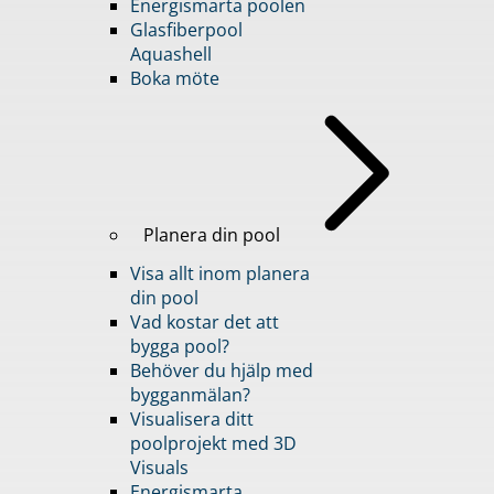
Energismarta poolen
Glasfiberpool
Aquashell
Boka möte
Planera din pool
Visa allt inom planera
din pool
Vad kostar det att
bygga pool?
Behöver du hjälp med
bygganmälan?
Visualisera ditt
poolprojekt med 3D
Visuals
Energismarta