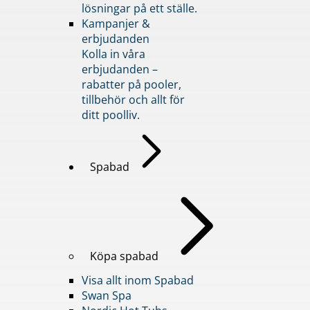
lösningar på ett ställe.
Kampanjer &
erbjudanden
Kolla in våra
erbjudanden –
rabatter på pooler,
tillbehör och allt för
ditt poolliv.
Spabad
Köpa spabad
Visa allt inom Spabad
Swan Spa