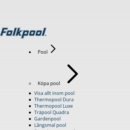
Pool
Köpa pool
Visa allt inom pool
Thermopool Dura
Thermopool Luxe
Träpool Quadra
Gardenpool
Långsmal pool