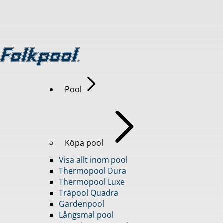
Pool
Köpa pool
Visa allt inom pool
Thermopool Dura
Thermopool Luxe
Träpool Quadra
Gardenpool
Långsmal pool