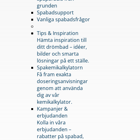
grunden
Spabadsupport
Vanliga spabadsfrågor
Tips & Inspiration
Hämta inspiration till
ditt drömbad – idéer,
bilder och smarta
lösningar på ett ställe.
Spakemikalkylatorn
Få fram exakta
doseringsanvisningar
genom att använda
dig av vår
kemikalkylator.
Kampanjer &
erbjudanden
Kolla in våra
erbjudanden –
rabatter på spabad,