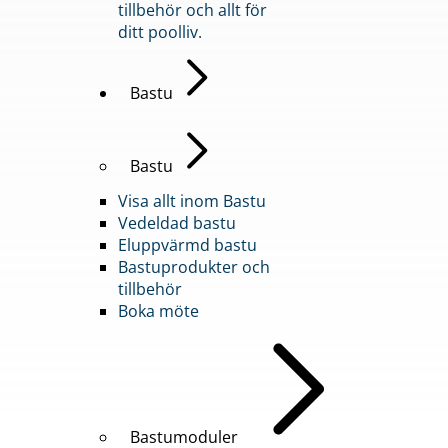
tillbehör och allt för
ditt poolliv.
Bastu
Bastu
Visa allt inom Bastu
Vedeldad bastu
Eluppvärmd bastu
Bastuprodukter och
tillbehör
Boka möte
Bastumoduler