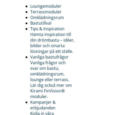
Loungemoduler
Terrassmoduler
Omklädningsrum
Bastutillval
Tips & Inspiration
Hämta inspiration till
din drömbastu – idéer,
bilder och smarta
lösningar på ett ställe.
Vanliga bastufrågor
Vanliga frågor och
svar om bastu,
omklädningsrum,
lounge eller terrass.
Lär dig också mer om
Kirami FinVision®
moduler.
Kampanjer &
erbjudanden
Kolla in våra