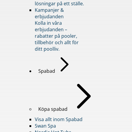
lösningar på ett ställe.
Kampanjer &
erbjudanden
Kolla in våra
erbjudanden –
rabatter på pooler,
tillbehör och allt för
ditt poolliv.
Spabad
Köpa spabad
Visa allt inom Spabad
Swan Spa