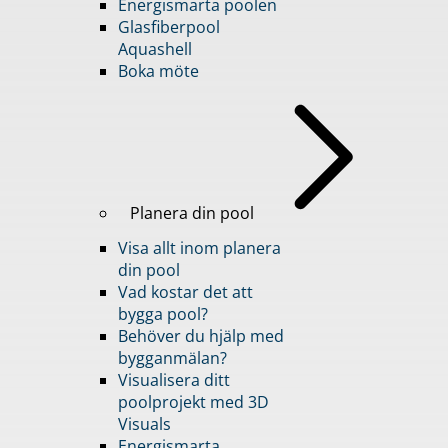
Energismarta poolen
Glasfiberpool
Aquashell
Boka möte
Planera din pool
Visa allt inom planera
din pool
Vad kostar det att
bygga pool?
Behöver du hjälp med
bygganmälan?
Visualisera ditt
poolprojekt med 3D
Visuals
Energismarta