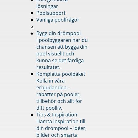
lösningar
Poolsupport
Vanliga poolfrågor
Bygg din drömpool
I poolbyggaren har du
chansen att bygga din
pool visuellt och
kunna se det färdiga
resultatet.
Kompletta poolpaket
Kolla in våra
erbjudanden –
rabatter på pooler,
tillbehör och allt för
ditt poolliv.
Tips & Inspiration
Hämta inspiration till
din drömpool – idéer,
bilder och smarta