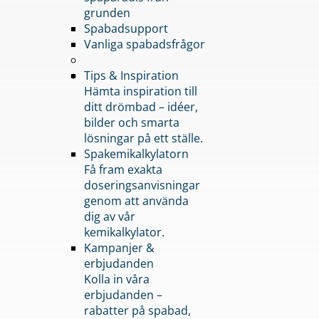
grunden
Spabadsupport
Vanliga spabadsfrågor
Tips & Inspiration
Hämta inspiration till
ditt drömbad – idéer,
bilder och smarta
lösningar på ett ställe.
Spakemikalkylatorn
Få fram exakta
doseringsanvisningar
genom att använda
dig av vår
kemikalkylator.
Kampanjer &
erbjudanden
Kolla in våra
erbjudanden –
rabatter på spabad,