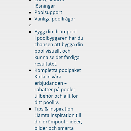
lösningar
Poolsupport
Vanliga poolfrågor
Bygg din drömpool
I poolbyggaren har du
chansen att bygga din
pool visuellt och
kunna se det färdiga
resultatet.
Kompletta poolpaket
Kolla in våra
erbjudanden –
rabatter på pooler,
tillbehör och allt för
ditt poolliv.
Tips & Inspiration
Hämta inspiration till
din drömpool – idéer,
bilder och smarta