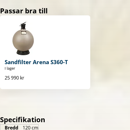
Passar bra till
Sandfilter Arena S360-T
I lager
25 990 kr
Specifikation
Bredd
120 cm