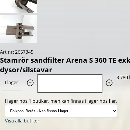
Art nr: 2657345
Stamrör sandfilter Arena S 360 TE exk
dysor/silstavar
Quantity: 1
3 780 
I lager
I lager hos 1 butiker, men kan finnas i lager hos fler.
Visa alla butiker