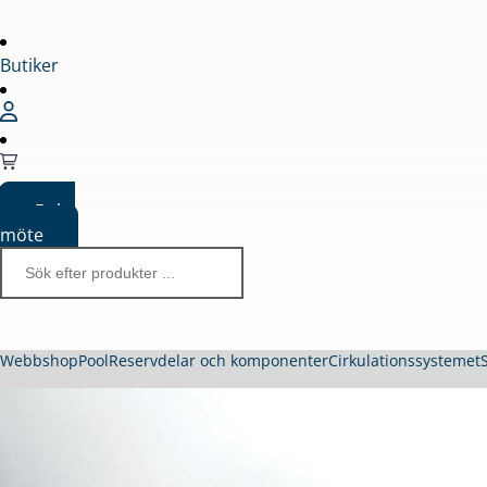
Butiker
Boka
möte
Webbshop
Pool
Reservdelar och komponenter
Cirkulationssystemet