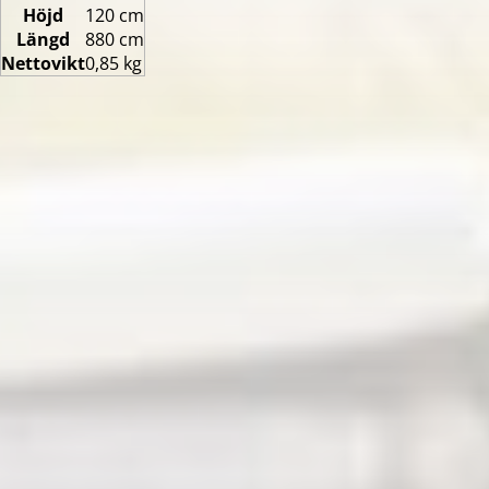
Höjd
120 cm
Längd
880 cm
Nettovikt
0,85 kg