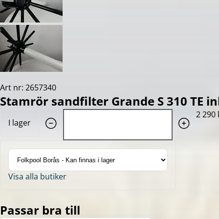
Art nr: 2657340
Stamrör sandfilter Grande S 310 TE in
Quantity: 1
2 290 
I lager
Visa alla butiker
Passar bra till