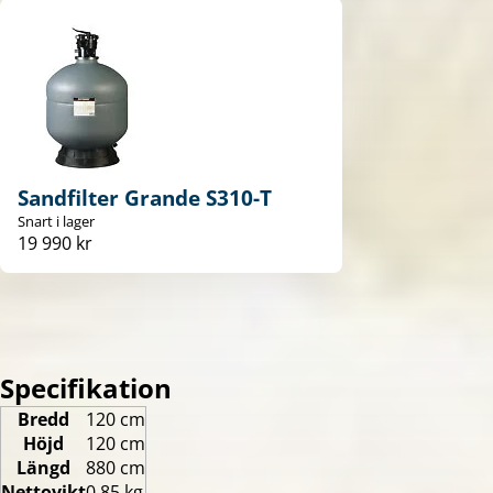
Sandfilter Grande S310-T
Snart i lager
19 990 kr
Specifikation
Bredd
120 cm
Höjd
120 cm
Längd
880 cm
Nettovikt
0,85 kg