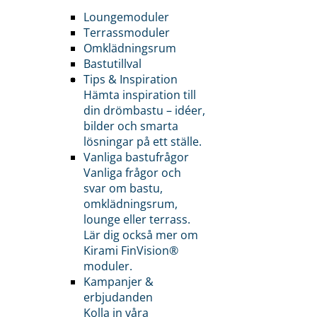
Loungemoduler
Terrassmoduler
Omklädningsrum
Bastutillval
Tips & Inspiration
Hämta inspiration till
din drömbastu – idéer,
bilder och smarta
lösningar på ett ställe.
Vanliga bastufrågor
Vanliga frågor och
svar om bastu,
omklädningsrum,
lounge eller terrass.
Lär dig också mer om
Kirami FinVision®
moduler.
Kampanjer &
erbjudanden
Kolla in våra