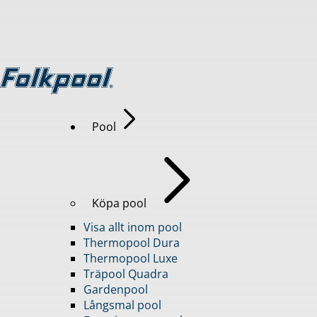
Pool
Köpa pool
Visa allt inom pool
Thermopool Dura
Thermopool Luxe
Träpool Quadra
Gardenpool
Långsmal pool