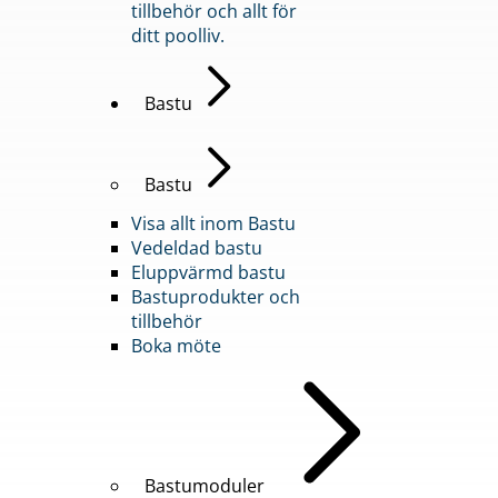
tillbehör och allt för
ditt poolliv.
Bastu
Bastu
Visa allt inom Bastu
Vedeldad bastu
Eluppvärmd bastu
Bastuprodukter och
tillbehör
Boka möte
Bastumoduler