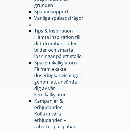
grunden
Spabadsupport
Vanliga spabadsfrågor
Tips & Inspiration
Hämta inspiration till
ditt drömbad – idéer,
bilder och smarta
lösningar på ett ställe.
Spakemikalkylatorn
Få fram exakta
doseringsanvisningar
genom att använda
dig av vår
kemikalkylator.
Kampanjer &
erbjudanden
Kolla in våra
erbjudanden –
rabatter på spabad,