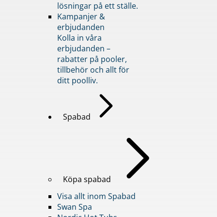
lösningar på ett ställe.
Kampanjer &
erbjudanden
Kolla in våra
erbjudanden –
rabatter på pooler,
tillbehör och allt för
ditt poolliv.
Spabad
Köpa spabad
Visa allt inom Spabad
Swan Spa