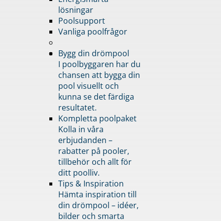
lösningar
Poolsupport
Vanliga poolfrågor
Bygg din drömpool
I poolbyggaren har du
chansen att bygga din
pool visuellt och
kunna se det färdiga
resultatet.
Kompletta poolpaket
Kolla in våra
erbjudanden –
rabatter på pooler,
tillbehör och allt för
ditt poolliv.
Tips & Inspiration
Hämta inspiration till
din drömpool – idéer,
bilder och smarta