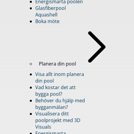
Energismarta poolen
Glasfiberpool
Aquashell
Boka möte
Planera din pool
Visa allt inom planera
din pool
Vad kostar det att
bygga pool?
Behöver du hjälp med
bygganmälan?
Visualisera ditt
poolprojekt med 3D
Visuals
Energismarta