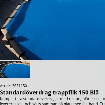
Art nr: 3651150
Standardöverdrag trappflik 150 Blå
Komplettera standardöverdraget med rektangulär flik till p
levereras löst och sätts samman på plats med fästband. Tra