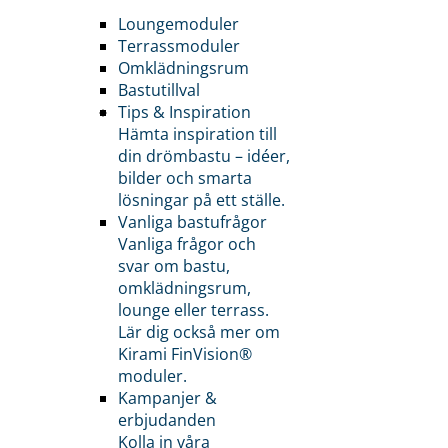
Loungemoduler
Terrassmoduler
Omklädningsrum
Bastutillval
Tips & Inspiration
Hämta inspiration till
din drömbastu – idéer,
bilder och smarta
lösningar på ett ställe.
Vanliga bastufrågor
Vanliga frågor och
svar om bastu,
omklädningsrum,
lounge eller terrass.
Lär dig också mer om
Kirami FinVision®
moduler.
Kampanjer &
erbjudanden
Kolla in våra