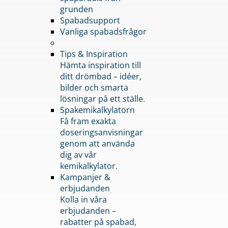
grunden
Spabadsupport
Vanliga spabadsfrågor
Tips & Inspiration
Hämta inspiration till
ditt drömbad – idéer,
bilder och smarta
lösningar på ett ställe.
Spakemikalkylatorn
Få fram exakta
doseringsanvisningar
genom att använda
dig av vår
kemikalkylator.
Kampanjer &
erbjudanden
Kolla in våra
erbjudanden –
rabatter på spabad,