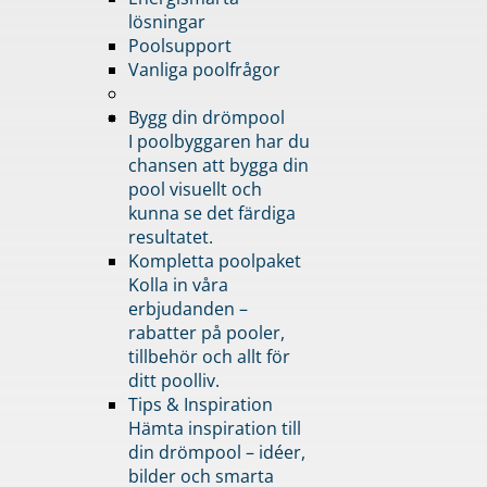
lösningar
Poolsupport
Vanliga poolfrågor
Bygg din drömpool
I poolbyggaren har du
chansen att bygga din
pool visuellt och
kunna se det färdiga
resultatet.
Kompletta poolpaket
Kolla in våra
erbjudanden –
rabatter på pooler,
tillbehör och allt för
ditt poolliv.
Tips & Inspiration
Hämta inspiration till
din drömpool – idéer,
bilder och smarta