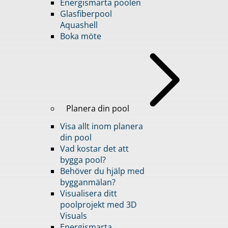
Energismarta poolen
Glasfiberpool
Aquashell
Boka möte
Planera din pool
Visa allt inom planera
din pool
Vad kostar det att
bygga pool?
Behöver du hjälp med
bygganmälan?
Visualisera ditt
poolprojekt med 3D
Visuals
Energismarta