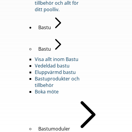
tillbehör och allt för
ditt poolliv.
Bastu
Bastu
Visa allt inom Bastu
Vedeldad bastu
Eluppvärmd bastu
Bastuprodukter och
tillbehör
Boka möte
Bastumoduler