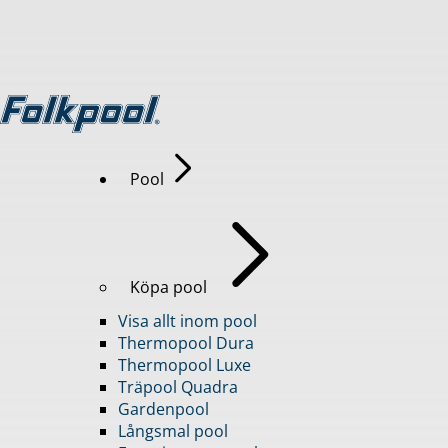
Pool
Köpa pool
Visa allt inom pool
Thermopool Dura
Thermopool Luxe
Träpool Quadra
Gardenpool
Långsmal pool