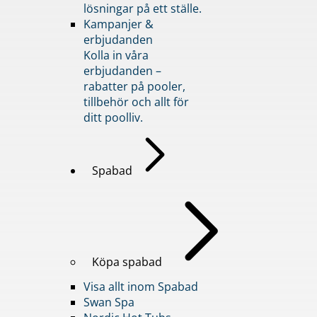
lösningar på ett ställe.
Kampanjer &
erbjudanden
Kolla in våra
erbjudanden –
rabatter på pooler,
tillbehör och allt för
ditt poolliv.
Spabad
Köpa spabad
Visa allt inom Spabad
Swan Spa