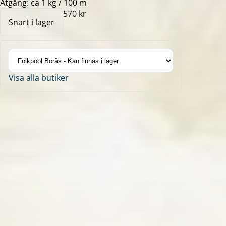
Åtgång: ca 1 kg / 100 m
570 kr
Snart i lager
Visa alla butiker