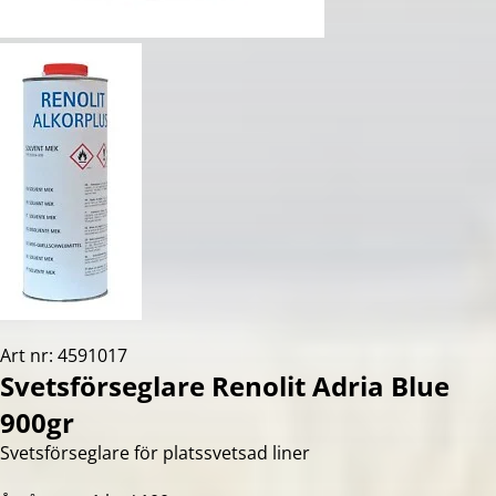
Art nr: 4591017
Svetsförseglare Renolit Adria Blue
900gr
Svetsförseglare för platssvetsad liner