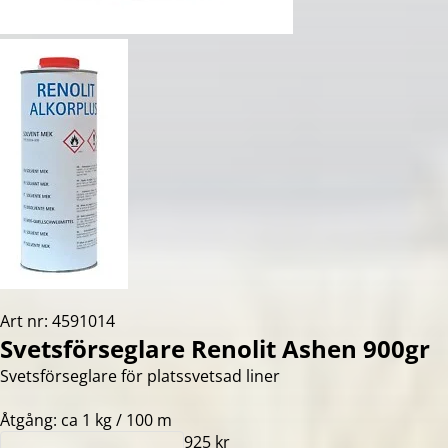
Art nr: 4591014
Svetsförseglare Renolit Ashen 900gr
Svetsförseglare för platssvetsad liner
Åtgång: ca 1 kg / 100 m
925 kr