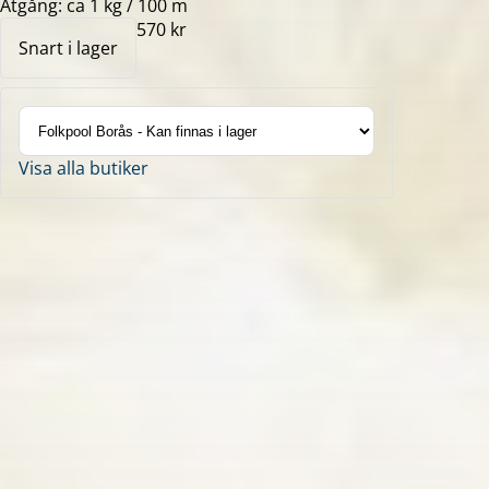
Åtgång: ca 1 kg / 100 m
570 kr
Snart i lager
Visa alla butiker