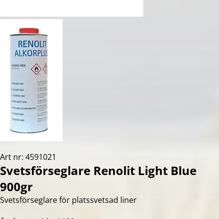
Art nr: 4591021
Svetsförseglare Renolit Light Blue
900gr
Svetsförseglare för platssvetsad liner