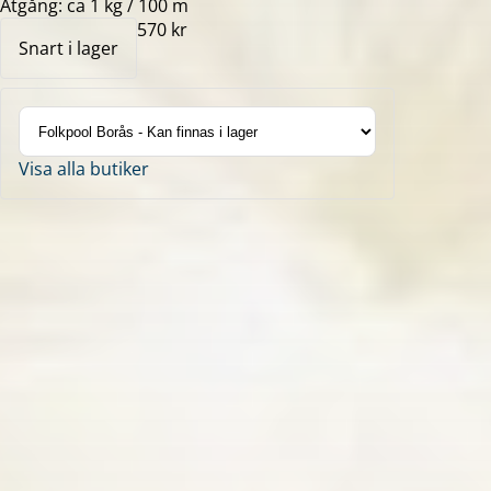
Åtgång: ca 1 kg / 100 m
570 kr
Snart i lager
Visa alla butiker