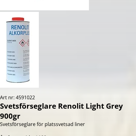
Art nr: 4591022
Svetsförseglare Renolit Light Grey
900gr
Svetsförseglare för platssvetsad liner