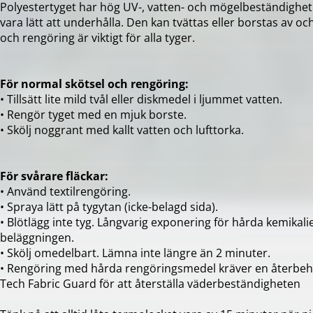
Polyestertyget har hög UV-, vatten- och mögelbeständighet.
vara lätt att underhålla. Den kan tvättas eller borstas av och
och rengöring är viktigt för alla tyger.
För normal skötsel och rengöring:
• Tillsätt lite mild tvål eller diskmedel i ljummet vatten.
• Rengör tyget med en mjuk borste.
• Skölj noggrant med kallt vatten och lufttorka.
För svårare fläckar:
• Använd textilrengöring.
• Spraya lätt på tygytan (icke-belagd sida).
• Blötlägg inte tyg. Långvarig exponering för hårda kemikali
beläggningen.
• Skölj omedelbart. Lämna inte längre än 2 minuter.
• Rengöring med hårda rengöringsmedel kräver en återbeh
Tech Fabric Guard för att återställa väderbeständigheten