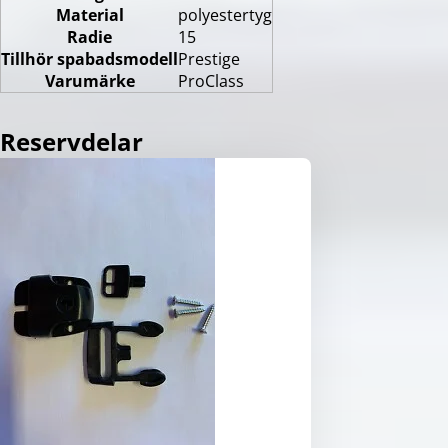
Material
polyestertyg
Radie
15
Tillhör spabadsmodell
Prestige
Varumärke
ProClass
Reservdelar