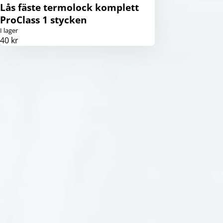
Lås fäste termolock komplett
ProClass 1 stycken
I lager
40 kr