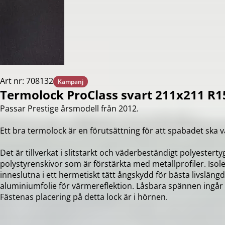
Art nr: 708132
Kampanj
Termolock ProClass svart 211x211 R1
Passar Prestige årsmodell från 2012.
Ett bra termolock är en förutsättning för att spabadet ska v
Det är tillverkat i slitstarkt och väderbeständigt polyester
polystyrenskivor som är förstärkta med metallprofiler. Isole
inneslutna i ett hermetiskt tätt ångskydd för bästa livslängd
aluminiumfolie för värmereflektion. Låsbara spännen ingår
Fästenas placering på detta lock är i hörnen.