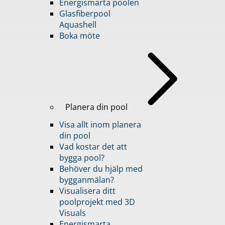
Energismarta poolen
Glasfiberpool
Aquashell
Boka möte
Planera din pool
Visa allt inom planera
din pool
Vad kostar det att
bygga pool?
Behöver du hjälp med
bygganmälan?
Visualisera ditt
poolprojekt med 3D
Visuals
Energismarta