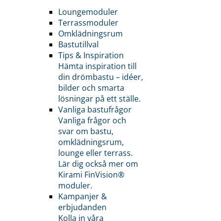
Loungemoduler
Terrassmoduler
Omklädningsrum
Bastutillval
Tips & Inspiration
Hämta inspiration till
din drömbastu – idéer,
bilder och smarta
lösningar på ett ställe.
Vanliga bastufrågor
Vanliga frågor och
svar om bastu,
omklädningsrum,
lounge eller terrass.
Lär dig också mer om
Kirami FinVision®
moduler.
Kampanjer &
erbjudanden
Kolla in våra