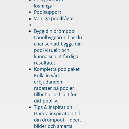
lösningar
Poolsupport
Vanliga poolfrågor
Bygg din drömpool
I poolbyggaren har du
chansen att bygga din
pool visuellt och
kunna se det färdiga
resultatet.
Kompletta poolpaket
Kolla in våra
erbjudanden –
rabatter på pooler,
tillbehör och allt för
ditt poolliv.
Tips & Inspiration
Hämta inspiration till
din drömpool – idéer,
bilder och smarta