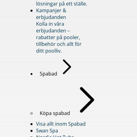
lösningar på ett ställe.
Kampanjer &
erbjudanden
Kolla in våra
erbjudanden –
rabatter på pooler,
tillbehör och allt för
ditt poolliv.
Spabad
Köpa spabad
Visa allt inom Spabad
Swan Spa