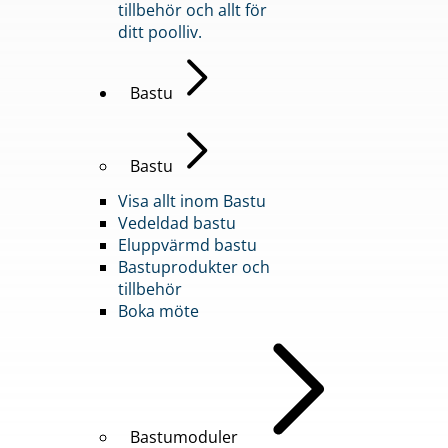
tillbehör och allt för
ditt poolliv.
Bastu
Bastu
Visa allt inom Bastu
Vedeldad bastu
Eluppvärmd bastu
Bastuprodukter och
tillbehör
Boka möte
Bastumoduler