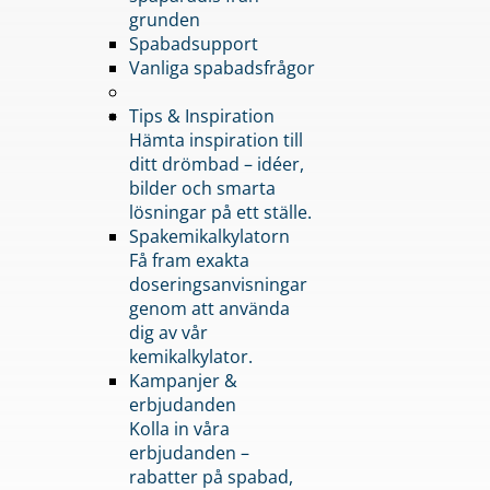
grunden
Spabadsupport
Vanliga spabadsfrågor
Tips & Inspiration
Hämta inspiration till
ditt drömbad – idéer,
bilder och smarta
lösningar på ett ställe.
Spakemikalkylatorn
Få fram exakta
doseringsanvisningar
genom att använda
dig av vår
kemikalkylator.
Kampanjer &
erbjudanden
Kolla in våra
erbjudanden –
rabatter på spabad,