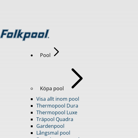
Pool
Köpa pool
Visa allt inom pool
Thermopool Dura
Thermopool Luxe
Träpool Quadra
Gardenpool
Långsmal pool