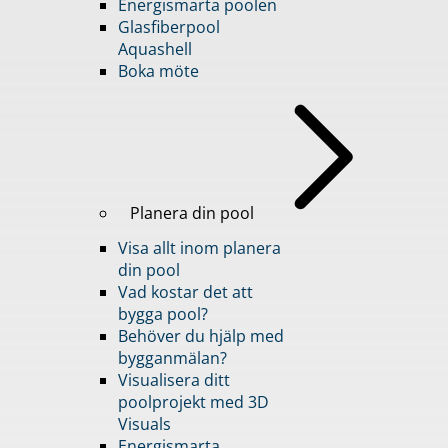
Energismarta poolen
Glasfiberpool
Aquashell
Boka möte
Planera din pool
Visa allt inom planera
din pool
Vad kostar det att
bygga pool?
Behöver du hjälp med
bygganmälan?
Visualisera ditt
poolprojekt med 3D
Visuals
Energismarta