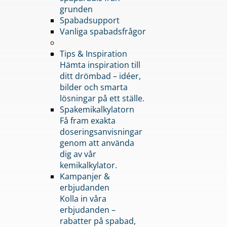
grunden
Spabadsupport
Vanliga spabadsfrågor
Tips & Inspiration
Hämta inspiration till
ditt drömbad – idéer,
bilder och smarta
lösningar på ett ställe.
Spakemikalkylatorn
Få fram exakta
doseringsanvisningar
genom att använda
dig av vår
kemikalkylator.
Kampanjer &
erbjudanden
Kolla in våra
erbjudanden –
rabatter på spabad,