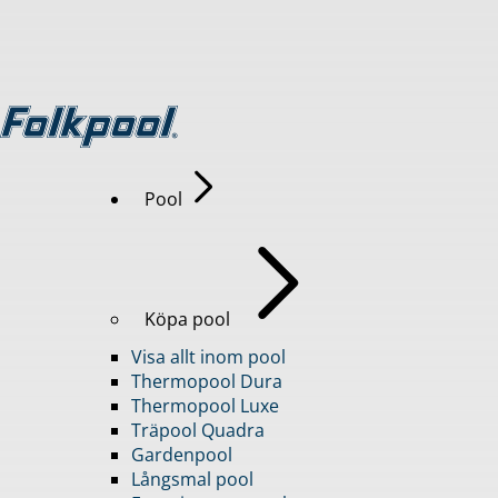
Pool
Köpa pool
Visa allt inom pool
Thermopool Dura
Thermopool Luxe
Träpool Quadra
Gardenpool
Långsmal pool