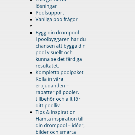
lösningar
Poolsupport
Vanliga poolfrågor
Bygg din drömpool
I poolbyggaren har du
chansen att bygga din
pool visuellt och
kunna se det färdiga
resultatet.
Kompletta poolpaket
Kolla in våra
erbjudanden –
rabatter på pooler,
tillbehör och allt för
ditt poolliv.
Tips & Inspiration
Hämta inspiration till
din drömpool – idéer,
bilder och smarta