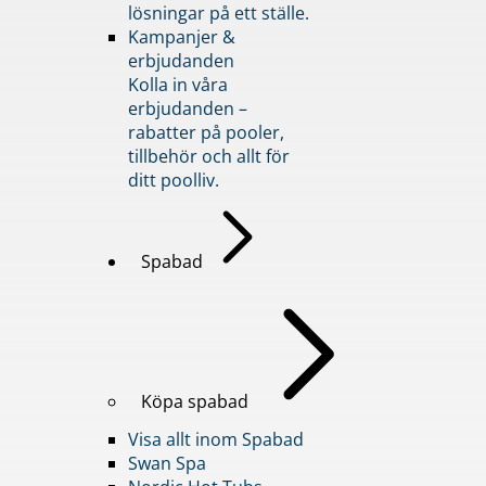
lösningar på ett ställe.
Kampanjer &
erbjudanden
Kolla in våra
erbjudanden –
rabatter på pooler,
tillbehör och allt för
ditt poolliv.
Spabad
Köpa spabad
Visa allt inom Spabad
Swan Spa