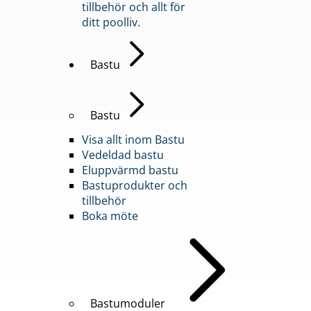
tillbehör och allt för
ditt poolliv.
Bastu
Bastu
Visa allt inom Bastu
Vedeldad bastu
Eluppvärmd bastu
Bastuprodukter och
tillbehör
Boka möte
Bastumoduler