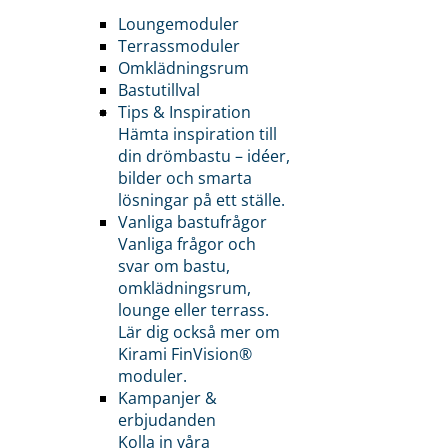
Loungemoduler
Terrassmoduler
Omklädningsrum
Bastutillval
Tips & Inspiration
Hämta inspiration till
din drömbastu – idéer,
bilder och smarta
lösningar på ett ställe.
Vanliga bastufrågor
Vanliga frågor och
svar om bastu,
omklädningsrum,
lounge eller terrass.
Lär dig också mer om
Kirami FinVision®
moduler.
Kampanjer &
erbjudanden
Kolla in våra