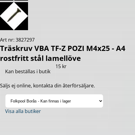
Art nr: 3827297
Träskruv VBA TF-Z POZI M4x25 - A4
rostfritt stål lamellöve
15 kr
Kan beställas i butik
Säljs ej online, kontakta din återförsäljare.
Visa alla butiker