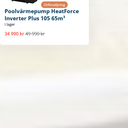
Utförsäljning
Poolvärmepump HeatForce
Inverter Plus 105 65m³
I lager
34 990 kr
49 990 kr