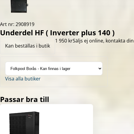
Art nr: 2908919
Underdel HF ( Inverter plus 140 )
1 950 kr
Säljs ej online, kontakta din
Kan beställas i butik
Visa alla butiker
Passar bra till