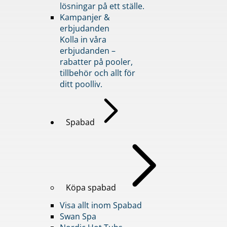
lösningar på ett ställe.
Kampanjer &
erbjudanden
Kolla in våra
erbjudanden –
rabatter på pooler,
tillbehör och allt för
ditt poolliv.
Spabad
Köpa spabad
Visa allt inom Spabad
Swan Spa