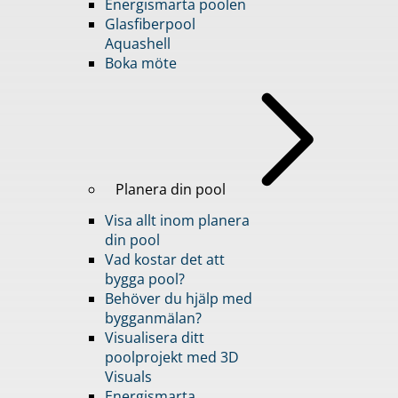
Energismarta poolen
Glasfiberpool
Aquashell
Boka möte
Planera din pool
Visa allt inom planera
din pool
Vad kostar det att
bygga pool?
Behöver du hjälp med
bygganmälan?
Visualisera ditt
poolprojekt med 3D
Visuals
Energismarta