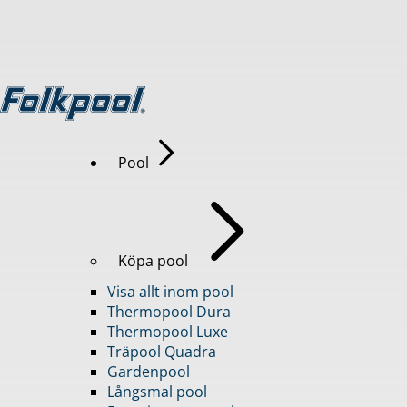
Pool
Köpa pool
Visa allt inom pool
Thermopool Dura
Thermopool Luxe
Träpool Quadra
Gardenpool
Långsmal pool