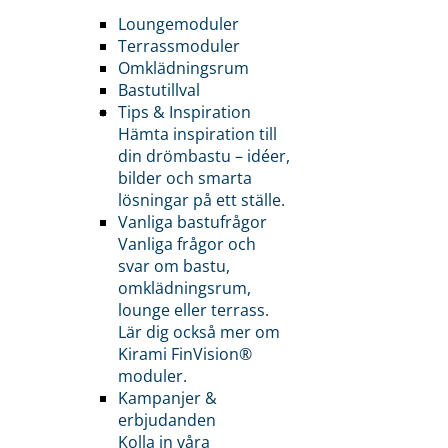
Loungemoduler
Terrassmoduler
Omklädningsrum
Bastutillval
Tips & Inspiration
Hämta inspiration till
din drömbastu – idéer,
bilder och smarta
lösningar på ett ställe.
Vanliga bastufrågor
Vanliga frågor och
svar om bastu,
omklädningsrum,
lounge eller terrass.
Lär dig också mer om
Kirami FinVision®
moduler.
Kampanjer &
erbjudanden
Kolla in våra