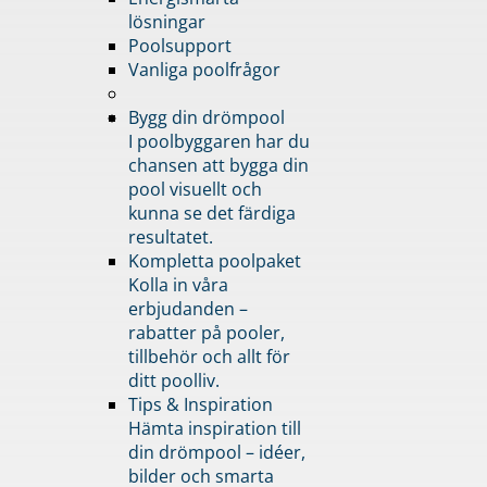
lösningar
Poolsupport
Vanliga poolfrågor
Bygg din drömpool
I poolbyggaren har du
chansen att bygga din
pool visuellt och
kunna se det färdiga
resultatet.
Kompletta poolpaket
Kolla in våra
erbjudanden –
rabatter på pooler,
tillbehör och allt för
ditt poolliv.
Tips & Inspiration
Hämta inspiration till
din drömpool – idéer,
bilder och smarta