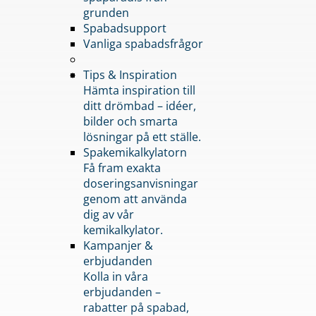
grunden
Spabadsupport
Vanliga spabadsfrågor
Tips & Inspiration
Hämta inspiration till
ditt drömbad – idéer,
bilder och smarta
lösningar på ett ställe.
Spakemikalkylatorn
Få fram exakta
doseringsanvisningar
genom att använda
dig av vår
kemikalkylator.
Kampanjer &
erbjudanden
Kolla in våra
erbjudanden –
rabatter på spabad,