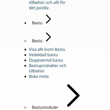
tillbehör och allt för
ditt poolliv.
Bastu
Bastu
Visa allt inom Bastu
Vedeldad bastu
Eluppvärmd bastu
Bastuprodukter och
tillbehör
Boka möte
Bastumoduler