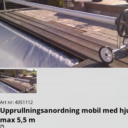
Art nr: 4051112
Upprullningsanordning mobil med hj
max 5,5 m